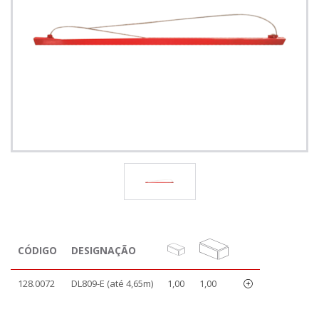
CÓDIGO
DESIGNAÇÃO
128.0072
DL809-E (até 4,65m)
1,00
1,00