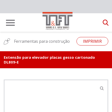
Ferramentas para construção
IMPRIMIR
Extensão para elevador placas gesso cartonado
DL809-E