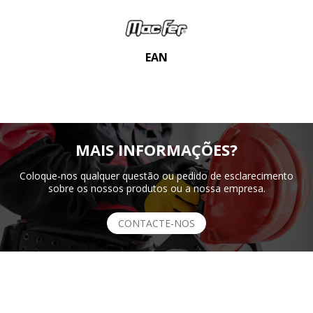
EAN
MAIS INFORMAÇÕES?
Coloque-nos qualquer questão ou pedido de esclarecimento
sobre os nossos produtos ou a nossa empresa.
CONTACTE-NOS