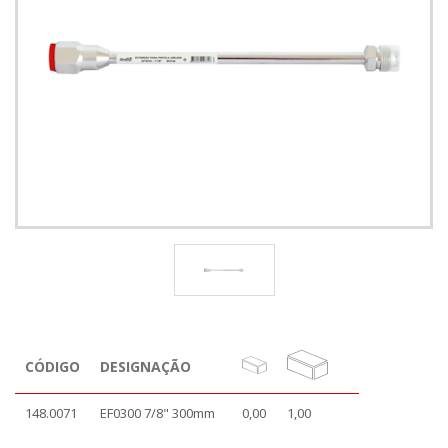
CÓDIGO
DESIGNAÇÃO
148.0071
EF0300 7/8" 300mm
0,00
1,00