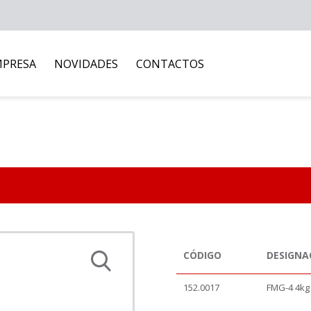
MPRESA
NOVIDADES
CONTACTOS
CÓDIGO
DESIGNA
152.0017
FMG-4 4kg