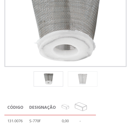
CÓDIGO
DESIGNAÇÃO
131.0076
S-770F
0,00
-