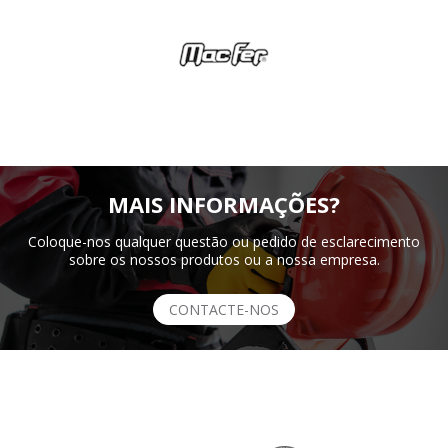
MAIS INFORMAÇÕES?
Coloque-nos qualquer questão ou pedido de esclarecimento
sobre os nossos produtos ou a nossa empresa.
CONTACTE-NOS