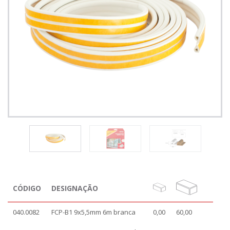
CÓDIGO
DESIGNAÇÃO
040.0082
FCP-B1 9x5,5mm 6m branca
0,00
60,00