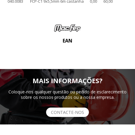
040.0083
FCP-C1 9x5,5mm 6m castanha
0,00
60,00
EAN
MAIS INFORMAÇÕES?
Coloque-nos qualquer questão ou pedido de esclarecimento
sobre os nossos produtos ou a nossa empresa.
CONTACTE-NOS