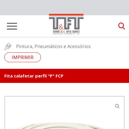
Pintura, Pneumáticos e Acessórios
IMPRIMIR
Fita calafetar perfil "P" FCP