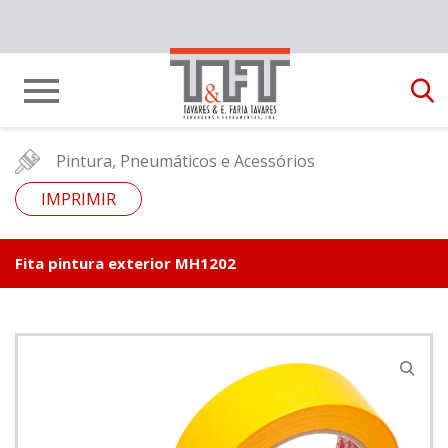
Pintura, Pneumáticos e Acessórios
IMPRIMIR
Fita pintura exterior MH1202