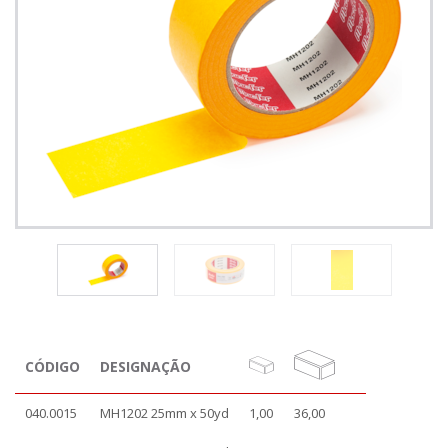
CÓDIGO
DESIGNAÇÃO
040.0015
MH1202 25mm x 50yd
1,00
36,00