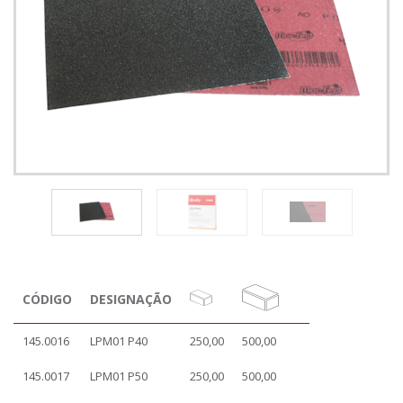
CÓDIGO
DESIGNAÇÃO
145.0016
LPM01 P40
250,00
500,00
145.0017
LPM01 P50
250,00
500,00