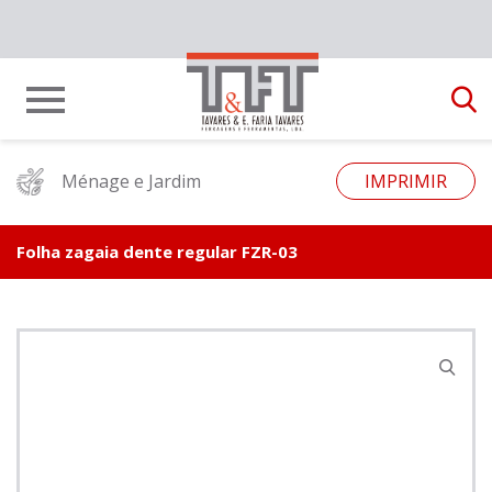
Ménage e Jardim
IMPRIMIR
Folha zagaia dente regular FZR-03