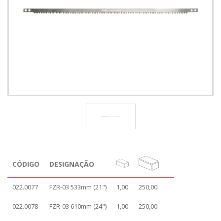
CÓDIGO
DESIGNAÇÃO
022.0077
FZR-03 533mm (21")
1,00
250,00
022.0078
FZR-03 610mm (24")
1,00
250,00