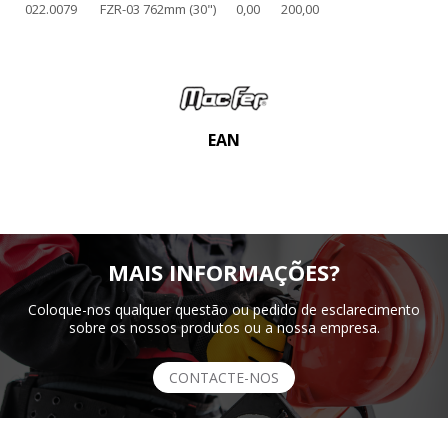
022.0079
FZR-03 762mm (30")
0,00
200,00
EAN
MAIS INFORMAÇÕES?
Coloque-nos qualquer questão ou pedido de esclarecimento
sobre os nossos produtos ou a nossa empresa.
CONTACTE-NOS