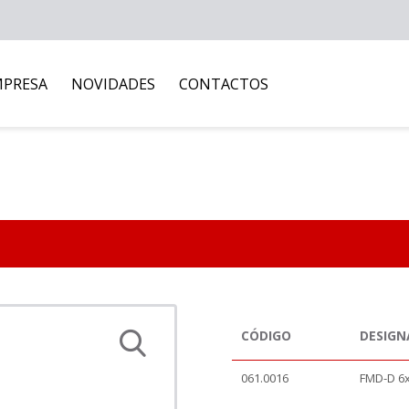
MPRESA
NOVIDADES
CONTACTOS
CÓDIGO
DESIG
061.0016
FMD-D 