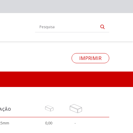
IMPRIMIR
NAÇÃO
6x5mm
0,00
-