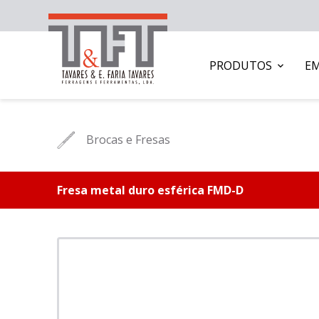
PRODUTOS
E
Brocas e Fresas
Fresa metal duro esférica FMD-D