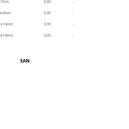
8x7mm
0,00
-
0x9mm
0,00
-
2x10mm
0,00
-
6x14mm
0,00
-
EAN