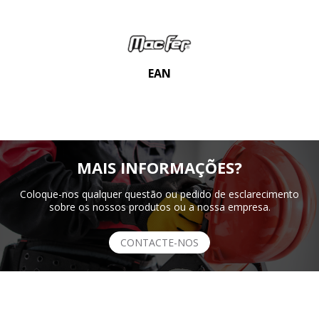
EAN
MAIS INFORMAÇÕES?
Coloque-nos qualquer questão ou pedido de esclarecimento
sobre os nossos produtos ou a nossa empresa.
CONTACTE-NOS