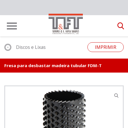
Discos e Lixas
IMPRIMIR
Fresa para desbastar madeira tubular FDM-T