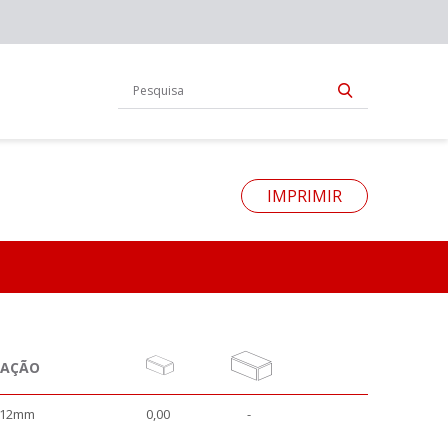
IMPRIMIR
NAÇÃO
 12mm
0,00
-