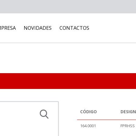
MPRESA
NOVIDADES
CONTACTOS
CÓDIGO
DESIG
164.0001
FPRHSS