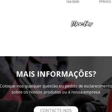
164.0049
FPRHSS
MAIS INFORMAÇÕES?
Coloque-nos qualquer questão ou pedido de esclareciment
sobre os nossos produtos ou a nossa empresa.
CONTACTE-NOS