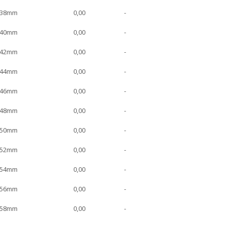
 38mm
0,00
-
 40mm
0,00
-
 42mm
0,00
-
 44mm
0,00
-
 46mm
0,00
-
 48mm
0,00
-
 50mm
0,00
-
 52mm
0,00
-
 54mm
0,00
-
 56mm
0,00
-
 58mm
0,00
-