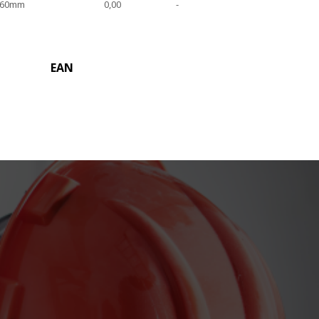
 60mm
0,00
-
EAN
o