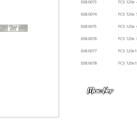
038.0073
FCS 120x
038.0074
FCS 120x
038.0075
FCS 120x
038.0076
FCS 120x
038.0077
FCS 120x
038.0078
FCS 120x