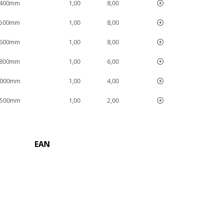
 400mm
1,00
8,00
 500mm
1,00
8,00
 600mm
1,00
8,00
 800mm
1,00
6,00
1000mm
1,00
4,00
1500mm
1,00
2,00
EAN