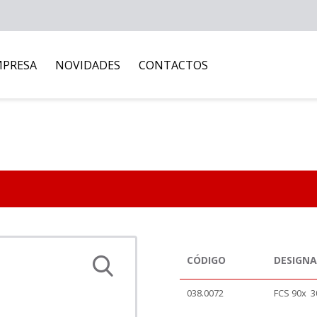
MPRESA
NOVIDADES
CONTACTOS
CÓDIGO
DESIGN
038.0072
FCS 90x 