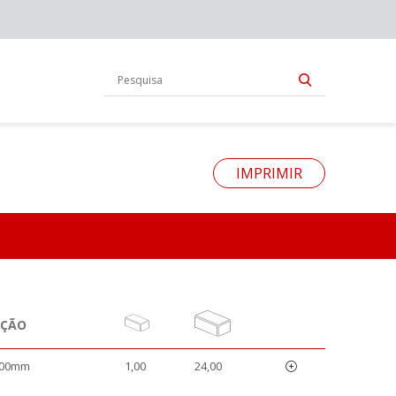
IMPRIMIR
AÇÃO
300mm
1,00
24,00