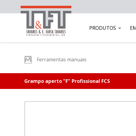
PRODUTOS
E
Ferramentas manuais
Grampo aperto "F" Profissional FCS