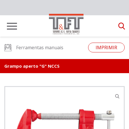
Ferramentas manuais
IMPRIMIR
Grampo aperto "G" NCCS