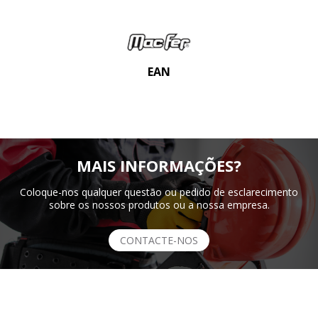
EAN
MAIS INFORMAÇÕES?
Coloque-nos qualquer questão ou pedido de esclarecimento
sobre os nossos produtos ou a nossa empresa.
CONTACTE-NOS