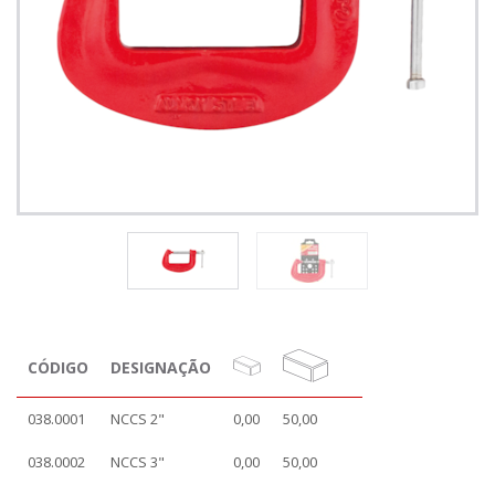
CÓDIGO
DESIGNAÇÃO
038.0001
NCCS 2"
0,00
50,00
038.0002
NCCS 3"
0,00
50,00