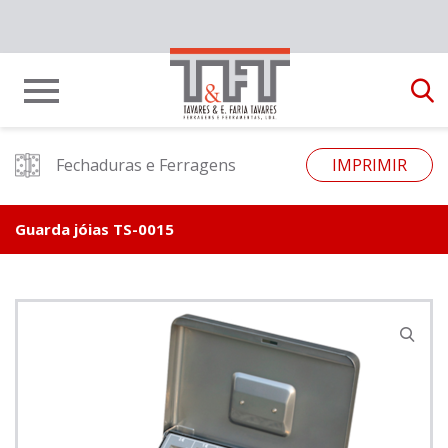
Fechaduras e Ferragens
IMPRIMIR
Guarda jóias TS-0015