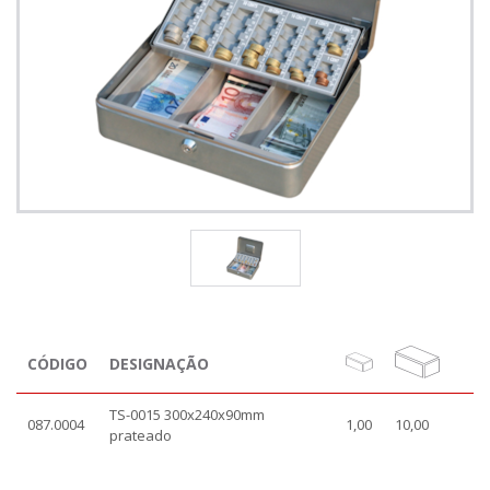
CÓDIGO
DESIGNAÇÃO
TS-0015 300x240x90mm
087.0004
1,00
10,00
prateado