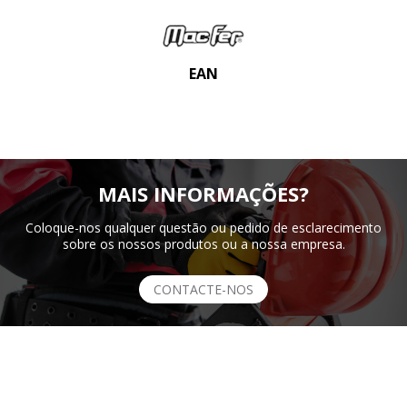
EAN
MAIS INFORMAÇÕES?
Coloque-nos qualquer questão ou pedido de esclarecimento
sobre os nossos produtos ou a nossa empresa.
CONTACTE-NOS