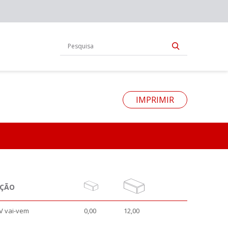
IMPRIMIR
AÇÃO
V vai-vem
0,00
12,00