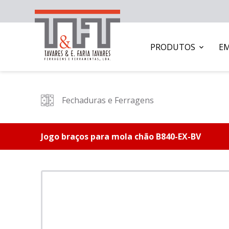
PRODUTOS
E
Fechaduras e Ferragens
Jogo braços para mola chão B840-EX-BV