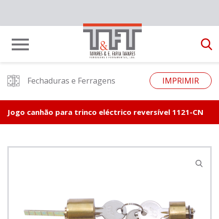
Fechaduras e Ferragens
IMPRIMIR
Jogo canhão para trinco eléctrico reversível 1121-CN