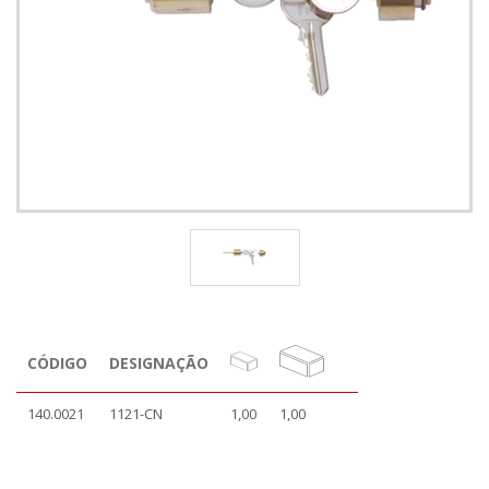
CÓDIGO
DESIGNAÇÃO
140.0021
1121-CN
1,00
1,00