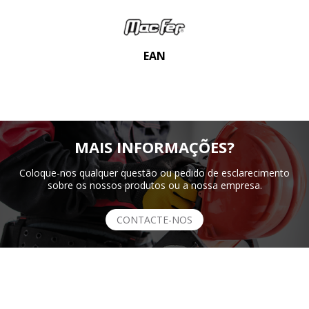
EAN
MAIS INFORMAÇÕES?
Coloque-nos qualquer questão ou pedido de esclarecimento
sobre os nossos produtos ou a nossa empresa.
CONTACTE-NOS