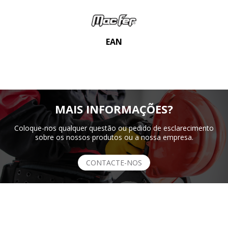
EAN
MAIS INFORMAÇÕES?
Coloque-nos qualquer questão ou pedido de esclarecimento
sobre os nossos produtos ou a nossa empresa.
CONTACTE-NOS