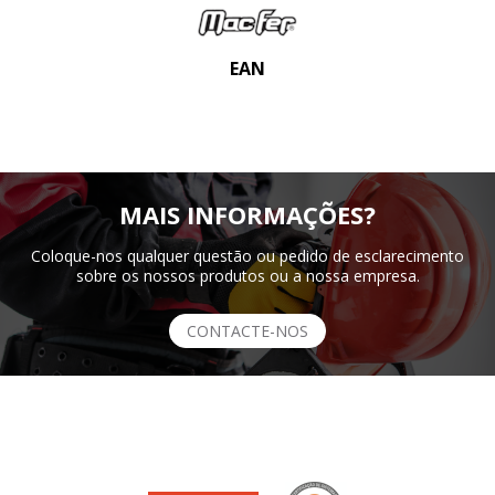
EAN
MAIS INFORMAÇÕES?
Coloque-nos qualquer questão ou pedido de esclarecimento
sobre os nossos produtos ou a nossa empresa.
CONTACTE-NOS