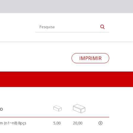
IMPRIMIR
ÃO
m (n1~n8) 8pçs
5,00
20,00