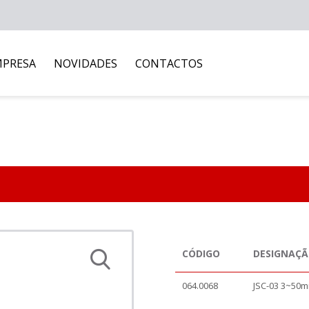
MPRESA
NOVIDADES
CONTACTOS
CÓDIGO
DESIGNAÇ
064.0068
JSC-03 3~50m