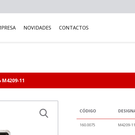
MPRESA
NOVIDADES
CONTACTOS
% M4209-11
CÓDIGO
DESIGN
160.0075
M4209-11