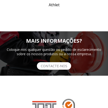
Athlet
MAIS INFORMAÇÕES?
Coloque-nos qualquer questão ou pedido de esclarecimento
sobre os nossos produtos ou a nossa empresa.
CONTACTE-NOS