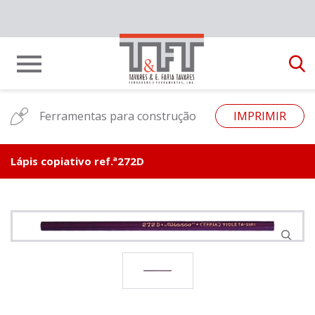
Ferramentas para construção
IMPRIMIR
Lápis copiativo ref.ª272D