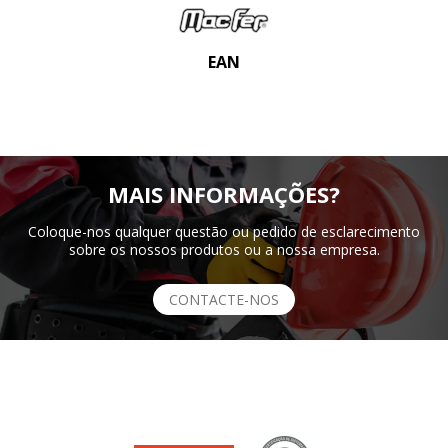
EAN
MAIS INFORMAÇÕES?
Coloque-nos qualquer questão ou pedido de esclarecimento
sobre os nossos produtos ou a nossa empresa.
CONTACTE-NOS