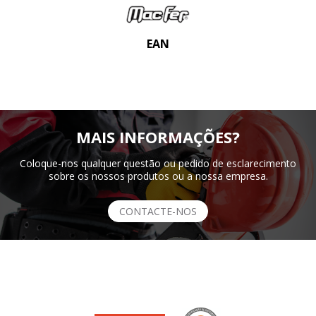
EAN
MAIS INFORMAÇÕES?
Coloque-nos qualquer questão ou pedido de esclarecimento
sobre os nossos produtos ou a nossa empresa.
CONTACTE-NOS