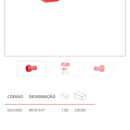
CÓDIGO
DESIGNAÇÃO
024.0003
8018 3/4"
1,00
240,00