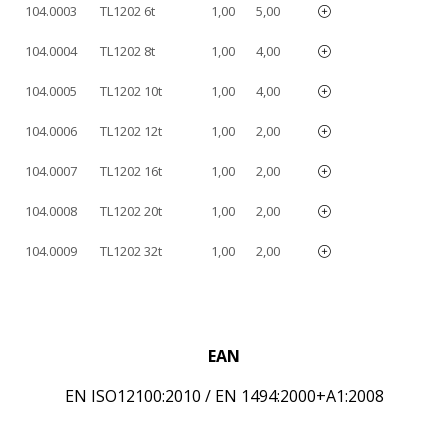
104.0003
TL1202 6t
1,00
5,00
104.0004
TL1202 8t
1,00
4,00
104.0005
TL1202 10t
1,00
4,00
104.0006
TL1202 12t
1,00
2,00
104.0007
TL1202 16t
1,00
2,00
104.0008
TL1202 20t
1,00
2,00
104.0009
TL1202 32t
1,00
2,00
EAN
EN ISO12100:2010 / EN 1494:2000+A1:2008