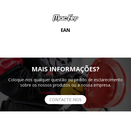
EAN
MAIS INFORMAÇÕES?
Coloque-nos qualquer questão ou pedido de esclarecimento
sobre os nossos produtos ou a nossa empresa.
CONTACTE-NOS