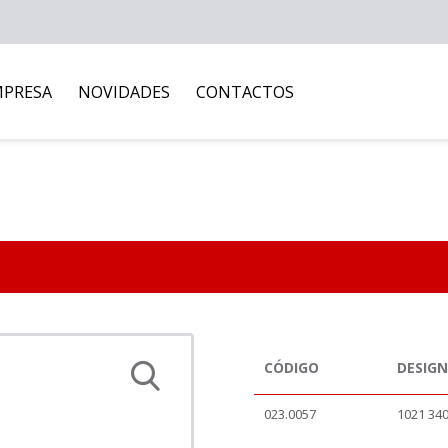
MPRESA
NOVIDADES
CONTACTOS
CÓDIGO
DESIG
023.0057
1021 34