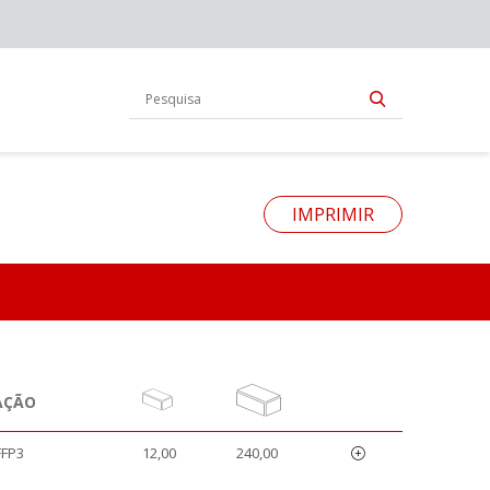
IMPRIMIR
AÇÃO
FFP3
12,00
240,00