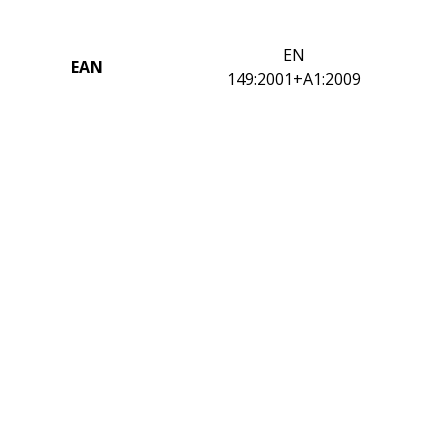
EN
EAN
149:2001+A1:2009