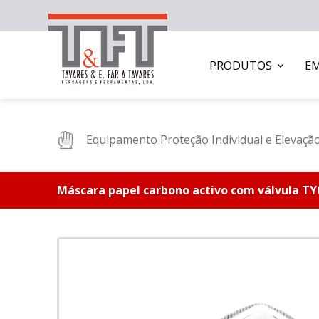
PRODUTOS
E
Equipamento Proteção Individual e Elevaçã
Máscara papel carbono activo com válvula T