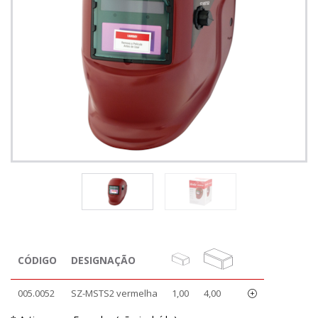
CÓDIGO
DESIGNAÇÃO
005.0052
SZ-MSTS2 vermelha
1,00
4,00