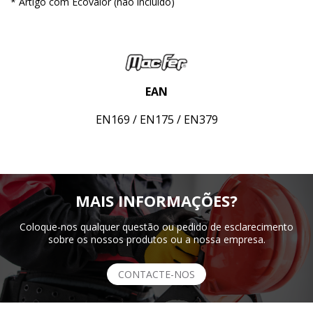
* Artigo com Ecovalor (não incluído)
EAN
EN169 / EN175 / EN379
MAIS INFORMAÇÕES?
Coloque-nos qualquer questão ou pedido de esclarecimento
sobre os nossos produtos ou a nossa empresa.
CONTACTE-NOS