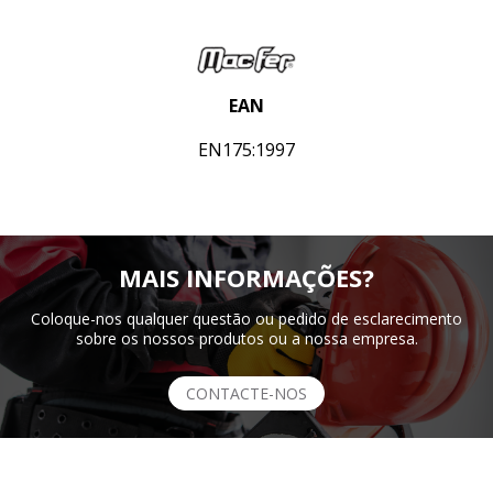
EAN
EN175:1997
MAIS INFORMAÇÕES?
Coloque-nos qualquer questão ou pedido de esclarecimento
sobre os nossos produtos ou a nossa empresa.
CONTACTE-NOS