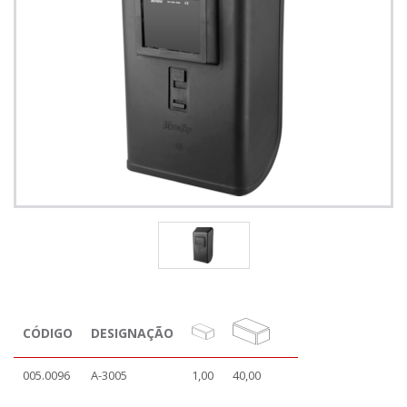
CÓDIGO
DESIGNAÇÃO
005.0096
A-3005
1,00
40,00