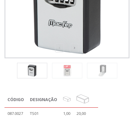
CÓDIGO
DESIGNAÇÃO
087.0027
TS01
1,00
20,00