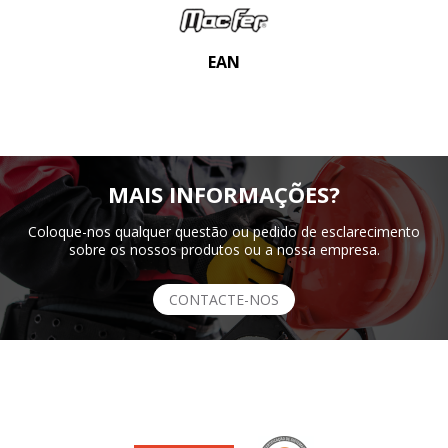
EAN
MAIS INFORMAÇÕES?
Coloque-nos qualquer questão ou pedido de esclarecimento
sobre os nossos produtos ou a nossa empresa.
CONTACTE-NOS