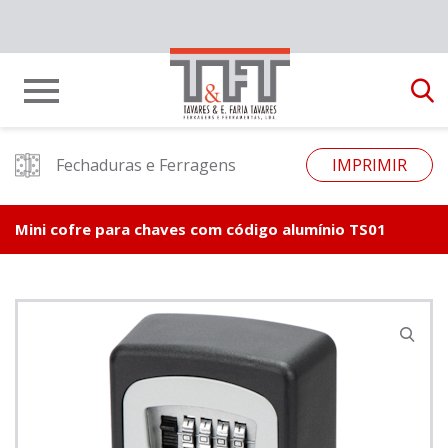
Fechaduras e Ferragens
IMPRIMIR
Mini cofre para chaves com código alumínio TS01