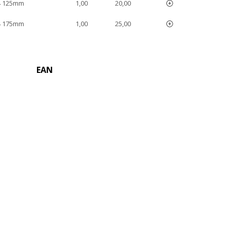
4 125mm
1,00
20,00
4 175mm
1,00
25,00
EAN