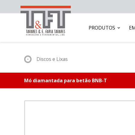
PRODUTOS
E
Discos e Lixas
Mó diamantada para betão BNB-T