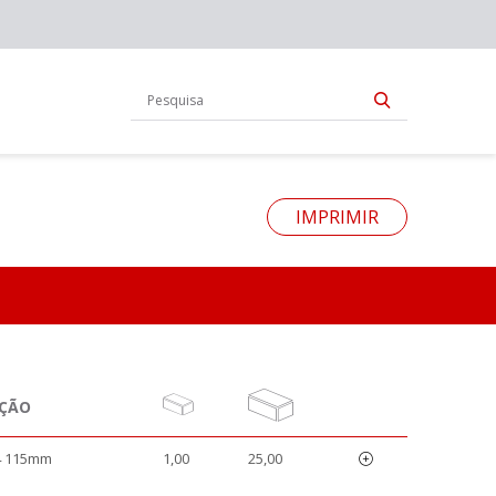
IMPRIMIR
AÇÃO
4 115mm
1,00
25,00