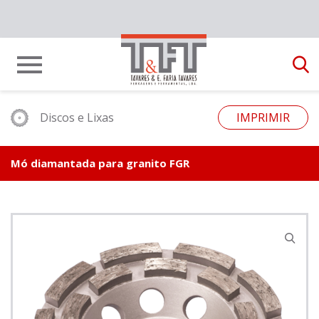
Discos e Lixas
IMPRIMIR
Mó diamantada para granito FGR