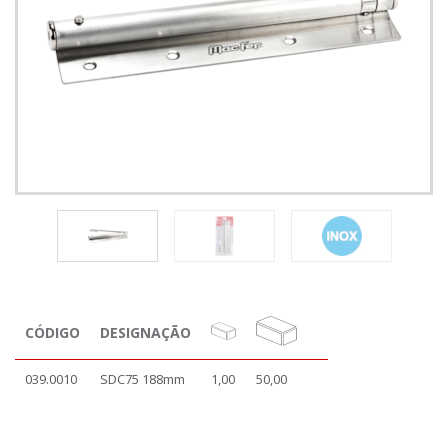
CÓDIGO
DESIGNAÇÃO
039.0010
SDC75 188mm
1,00
50,00