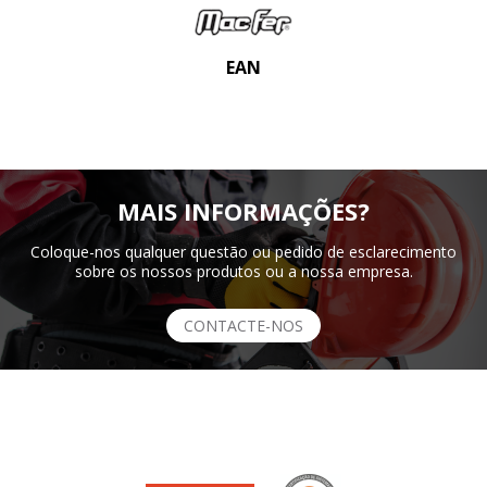
EAN
MAIS INFORMAÇÕES?
Coloque-nos qualquer questão ou pedido de esclarecimento
sobre os nossos produtos ou a nossa empresa.
CONTACTE-NOS