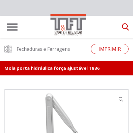
Fechaduras e Ferragens
IMPRIMIR
Mola porta hidráulica força ajustável T836