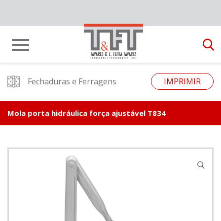
Fechaduras e Ferragens
IMPRIMIR
Mola porta hidráulica força ajustável T834