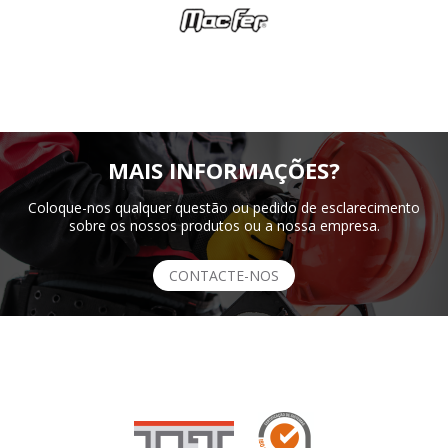
MAIS INFORMAÇÕES?
Coloque-nos qualquer questão ou pedido de esclarecimento
sobre os nossos produtos ou a nossa empresa.
CONTACTE-NOS