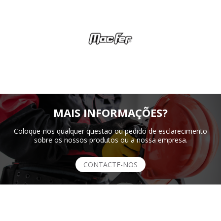
MAIS INFORMAÇÕES?
Coloque-nos qualquer questão ou pedido de esclarecimento
sobre os nossos produtos ou a nossa empresa.
CONTACTE-NOS