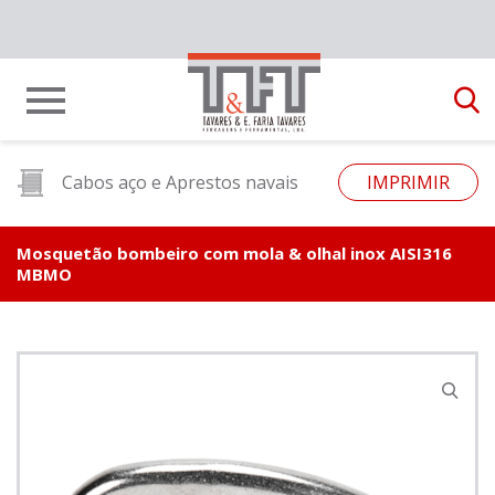
Cabos aço e Aprestos navais
IMPRIMIR
Mosquetão bombeiro com mola & olhal inox AISI316
MBMO