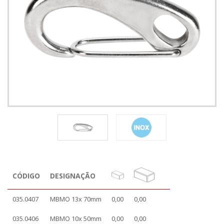
CÓDIGO
DESIGNAÇÃO
035.0407
MBMO 13x 70mm
0,00
0,00
035.0406
MBMO 10x 50mm
0,00
0,00