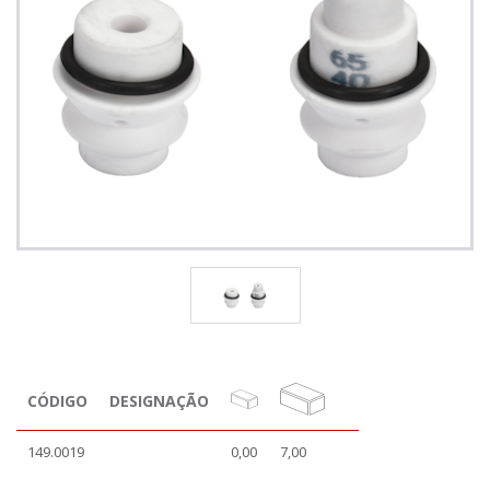
CÓDIGO
DESIGNAÇÃO
149.0019
0,00
7,00