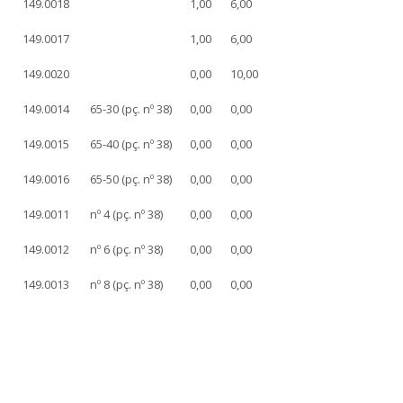
149.0018
1,00
6,00
149.0017
1,00
6,00
149.0020
0,00
10,00
149.0014
65-30 (pç. nº 38)
0,00
0,00
149.0015
65-40 (pç. nº 38)
0,00
0,00
149.0016
65-50 (pç. nº 38)
0,00
0,00
149.0011
nº 4 (pç. nº 38)
0,00
0,00
149.0012
nº 6 (pç. nº 38)
0,00
0,00
149.0013
nº 8 (pç. nº 38)
0,00
0,00