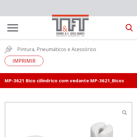
Pintura, Pneumáticos e Acessórios
IMPRIMIR
MP-3621 Bico cilíndrico com vedante MP-3621_Bicos