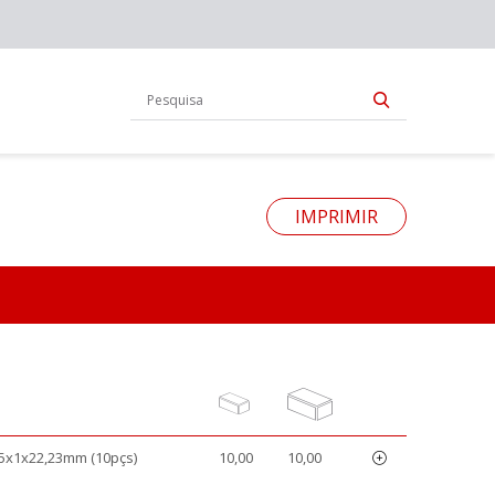
IMPRIMIR
5x1x22,23mm (10pçs)
10,00
10,00