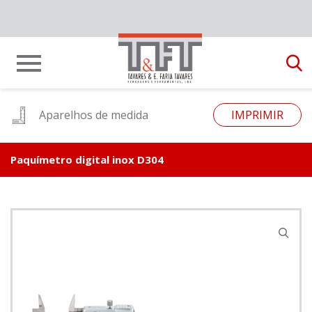
Aparelhos de medida
IMPRIMIR
Paquímetro digital inox D304