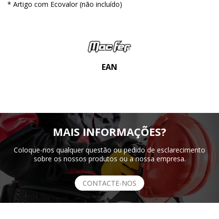
* Artigo com Ecovalor (não incluído)
EAN
MAIS INFORMAÇÕES?
Coloque-nos qualquer questão ou pedido de esclarecimento
sobre os nossos produtos ou a nossa empresa.
CONTACTE-NOS