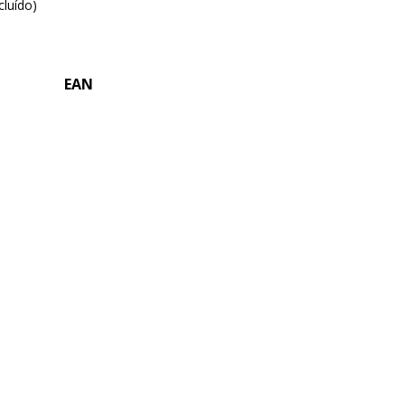
cluído)
EAN