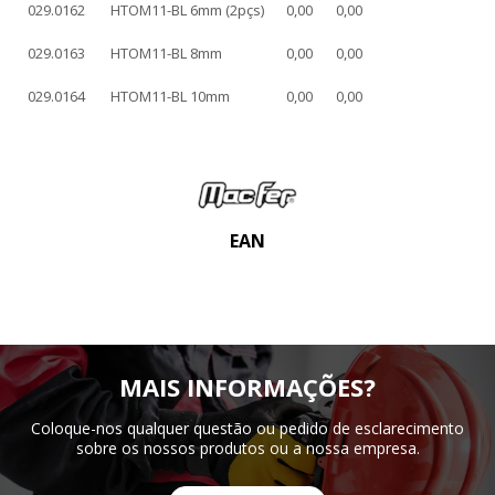
029.0162
HTOM11-BL 6mm (2pçs)
0,00
0,00
029.0163
HTOM11-BL 8mm
0,00
0,00
029.0164
HTOM11-BL 10mm
0,00
0,00
EAN
MAIS INFORMAÇÕES?
Coloque-nos qualquer questão ou pedido de esclarecimento
sobre os nossos produtos ou a nossa empresa.