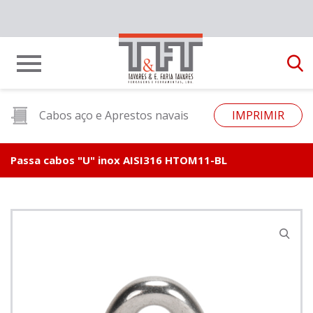
Cabos aço e Aprestos navais
IMPRIMIR
Passa cabos "U" inox AISI316 HTOM11-BL