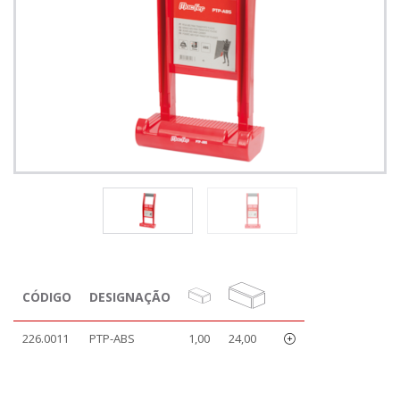
CÓDIGO
DESIGNAÇÃO
226.0011
PTP-ABS
1,00
24,00