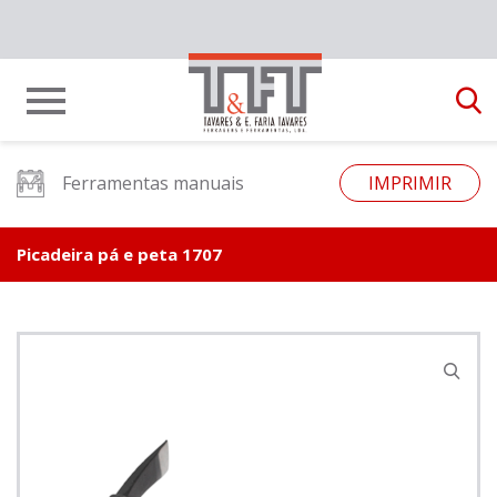
Ferramentas manuais
IMPRIMIR
Picadeira pá e peta 1707