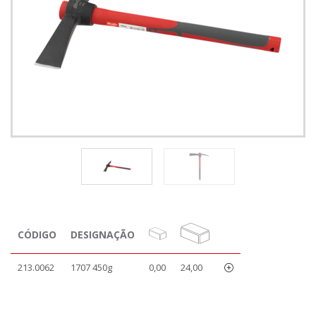
CÓDIGO
DESIGNAÇÃO
213.0062
1707 450g
0,00
24,00