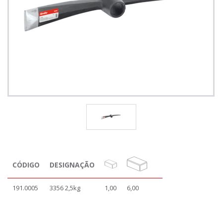
CÓDIGO
DESIGNAÇÃO
191.0005
3356 2,5kg
1,00
6,00