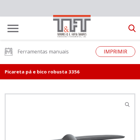
Ferramentas manuais
IMPRIMIR
Picareta pá e bico robusta 3356