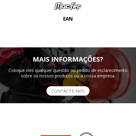
EAN
MAIS INFORMAÇÕES?
Coloque-nos qualquer questão ou pedido de esclarecimento
sobre os nossos produtos ou a nossa empresa.
CONTACTE-NOS