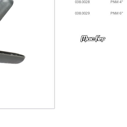
038.0028
PNM 4"
038.0029
PNM 6"