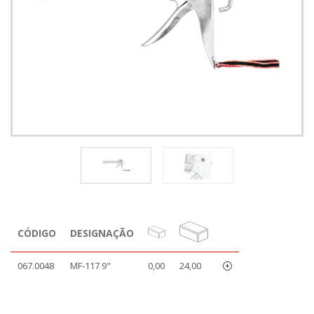
CÓDIGO
DESIGNAÇÃO
067.0048
MF-117 9"
0,00
24,00