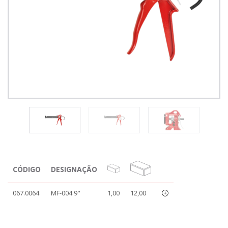
CÓDIGO
DESIGNAÇÃO
067.0064
MF-004 9"
1,00
12,00