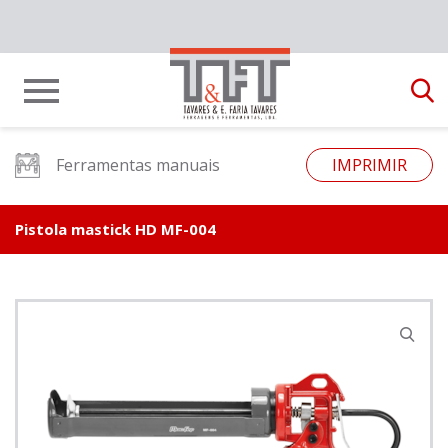
Ferramentas manuais
IMPRIMIR
Pistola mastick HD MF-004